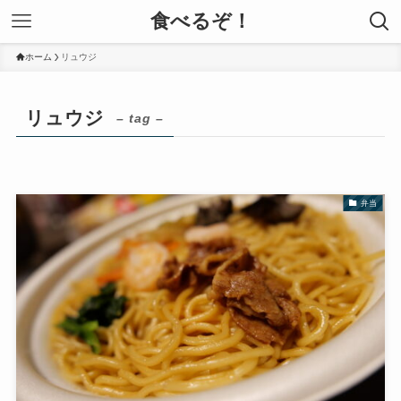
食べるぞ！
ホーム
リュウジ
リュウジ
– tag –
弁当