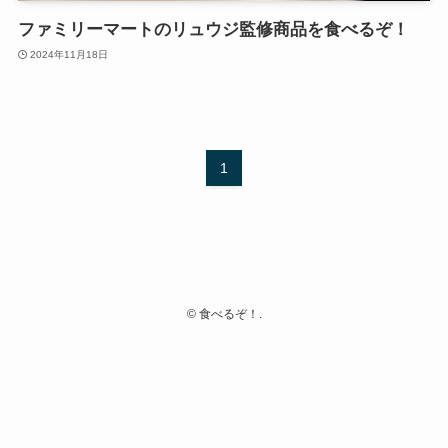
ファミリーマートのリュウジ監修商品を食べるぞ！
2024年11月18日
1
©
食べるぞ！.