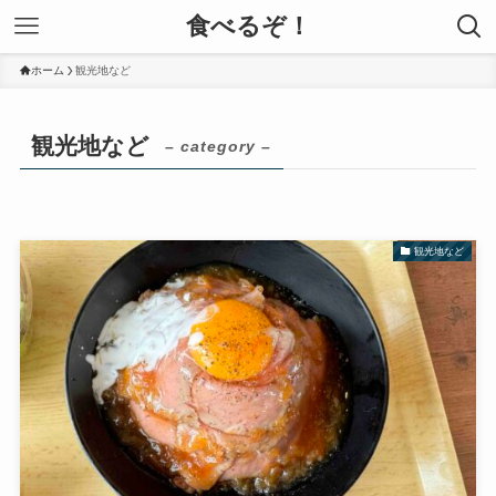
食べるぞ！
ホーム
観光地など
観光地など
– category –
観光地など