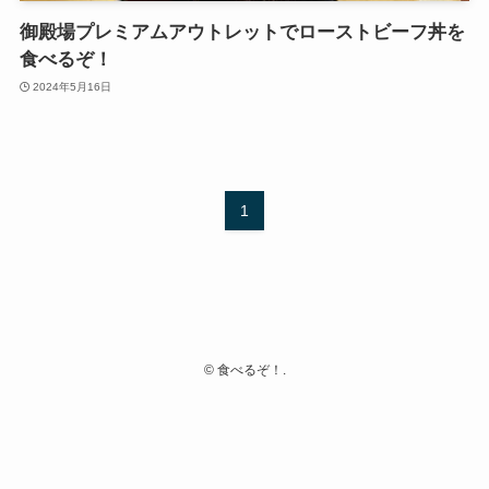
御殿場プレミアムアウトレットでローストビーフ丼を
食べるぞ！
2024年5月16日
1
©
食べるぞ！.